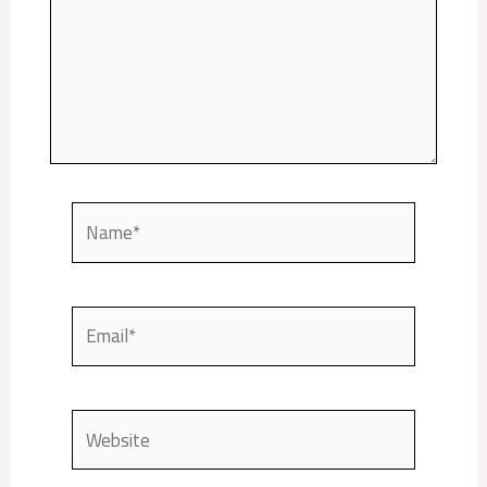
Name*
Email*
Website