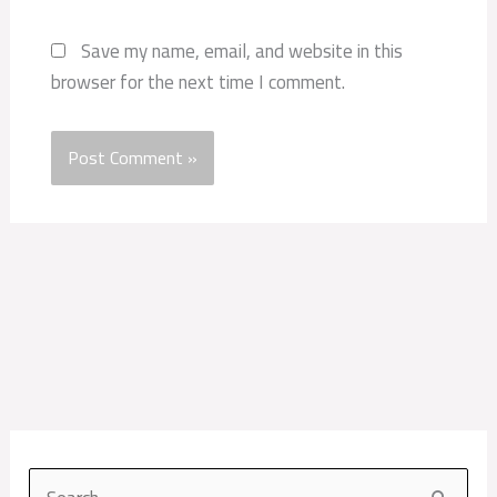
Save my name, email, and website in this
browser for the next time I comment.