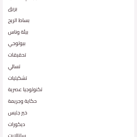
بريق
بساط الريح
بيئة وناس
بيولوجي
تحقيقات
تسالي
تشكيليات
تكنولوجيا عصرية
حكاية وجريمة
خير جليس
ديكورات
ساتالايت