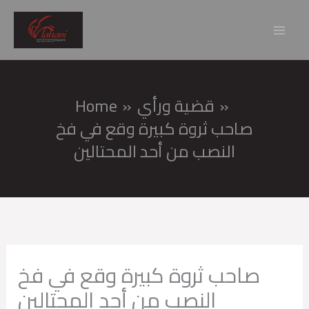
Skip
Mai
to
Men
content
قضية ورأي
Home
صاحب ثروة كبيرة وقع في فخ
النصب من أحد المحتالين
صاحب ثروة كبيرة وقع في فخ
النصب من أحد المحتالين