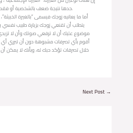
حدها نتيجة ضعف بالشخصية أو فقدان الثقة بالذات، وهي غير خطرة ويمكن تجاوزها بشكل طبيعي.
أما ما يعانيه زوجك فيسمى “بالغيرة الخبيثة
يتطلب أن تقنعي زوجك بزيارة طبيب نفسي يش
موضوع عليك أن لا ترفعي صوتك وأن لا تزيدي 
أقوم بأي تصرفات مشبوهة دون أن تبرري أي 
خلال تصرفات تؤكد حبك له، وبأنك لا يمكن أن
Next Post
→