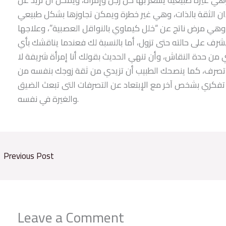
”، وهي مرض ناتج عن “خلل كيماوي بالنواقل العصبية”، وعلاجها
رف على حالته حتى تزول، أما بالنسبة لك فعندما يناقشك بأي
من حدة النقاش، وأن تنهي الحديث بقولك أنا إمرأة شريفة لا
تصرف، كما ينصحك الطبيب أن تزيدي من ثقة زوجك بنفسه من
 تفكري بشخص آخر مع الإبتعاد عن التصرفات التى تبعث الضيق
والغيرة في نفسه.
←
Previous Post
Leave a Comment