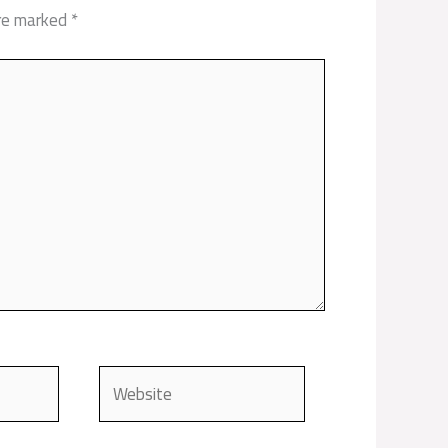
are marked
*
Website