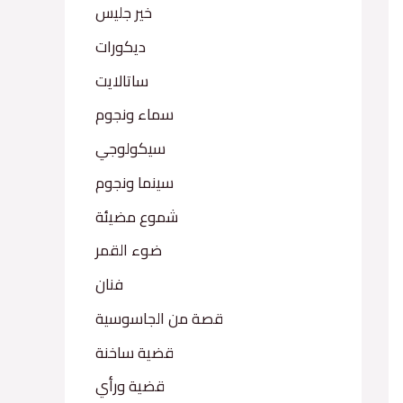
خير جليس
ديكورات
ساتالايت
سماء ونجوم
سيكولوجي
سينما ونجوم
شموع مضيئة
ضوء القمر
فنان
قصة من الجاسوسية
قضية ساخنة
قضية ورأي