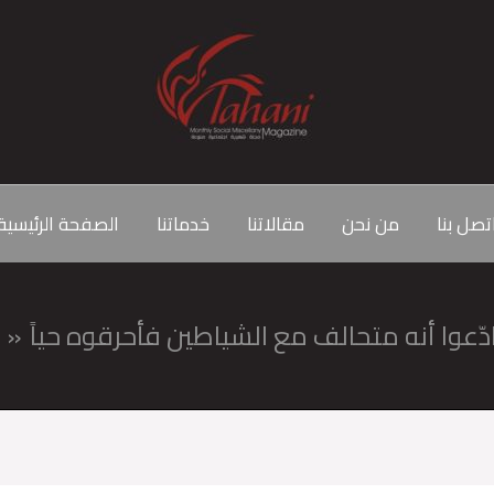
تصل بنا
من نحن
مقالاتنا
خدماتنا
الصفحة الرئيسية
دّعوا أنه متحالف مع الشياطين فأحرقوه حياً