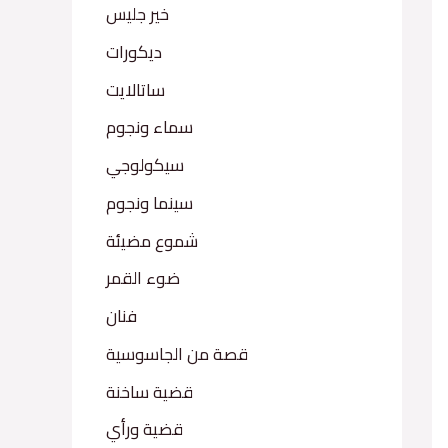
خير جليس
ديكورات
ساتالايت
سماء ونجوم
سيكولوجي
سينما ونجوم
شموع مضيئة
ضوء القمر
فنان
قصة من الجاسوسية
قضية ساخنة
قضية ورأي