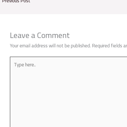
←
Previous Post
Leave a Comment
Your email address will not be published.
Required fields 
Type
here..