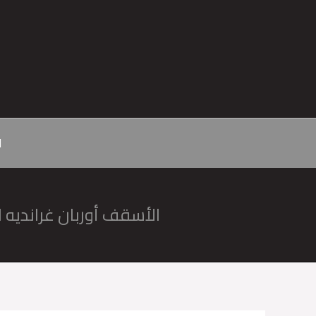
ا
الأسقف أوربان غرانديه ا