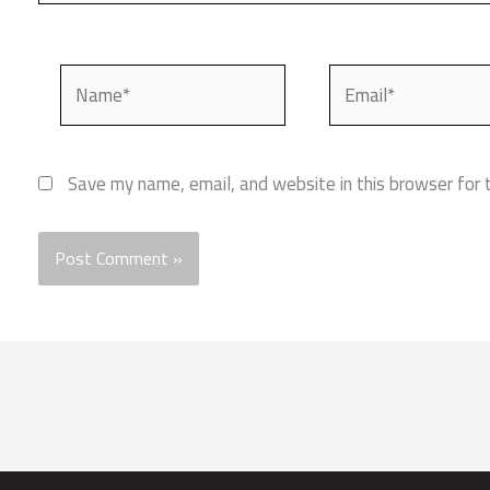
Name*
Email*
Save my name, email, and website in this browser for 