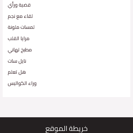
قضية ورأي
لقاء مع نجم
لمسات ملونة
مرايا القلب
مطبخ تهاني
نايل سات
هل تعلم
وراء الكواليس
خريطة الموقع