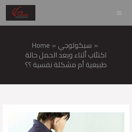
Skip
Mai
to
Men
content
سيكولوجي
Home
اكتئاب أثناء وبعد الحمل حالة
طبيعية أم مشكلة نفسية ؟؟