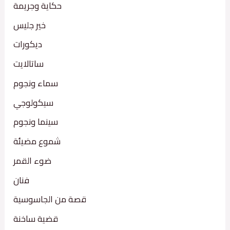
حكاية وجريمة
خير جليس
ديكورات
ساتالايت
سماء ونجوم
سيكولوجي
سينما ونجوم
شموع مضيئة
ضوء القمر
فنان
قصة من الجاسوسية
قضية ساخنة