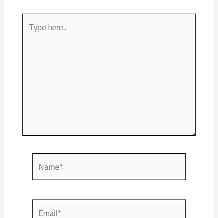
Type
here..
Name*
Email*