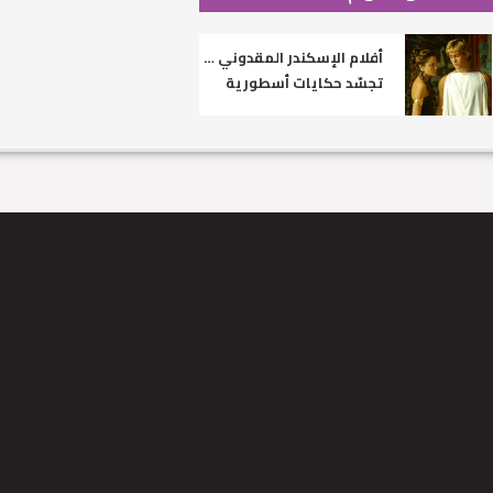
أفلام الإسكندر المقدوني …
تجسّد حكايات أسطورية