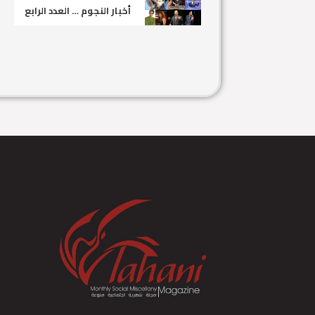
أخبار النجوم … العدد الرابع