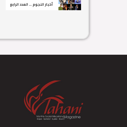
أخبار النجوم … العدد الرابع