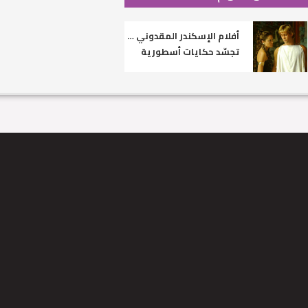
أفلام الإسكندر المقدوني …
تجسّد حكايات أسطورية