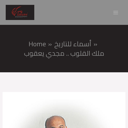
Skip
Mai
to
Men
content
أسماء للتاريخ
Home
ملك القلوب .. مجدي يعقوب