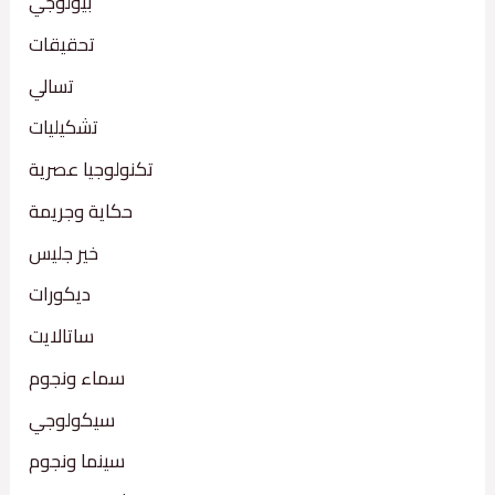
بيولوجي
تحقيقات
تسالي
تشكيليات
تكنولوجيا عصرية
حكاية وجريمة
خير جليس
ديكورات
ساتالايت
سماء ونجوم
سيكولوجي
سينما ونجوم