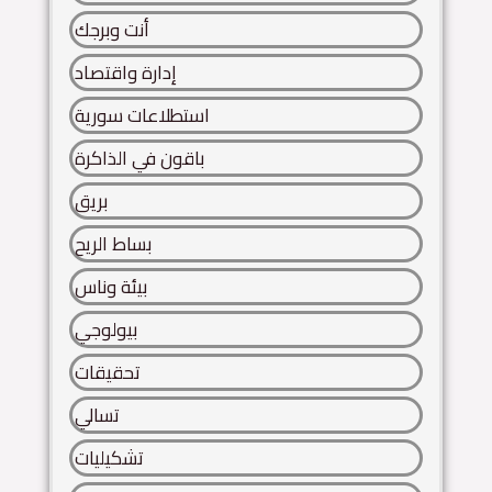
أنت وبرجك
إدارة واقتصاد
استطلاعات سورية
باقون في الذاكرة
بريق
بساط الريح
بيئة وناس
بيولوجي
تحقيقات
تسالي
تشكيليات