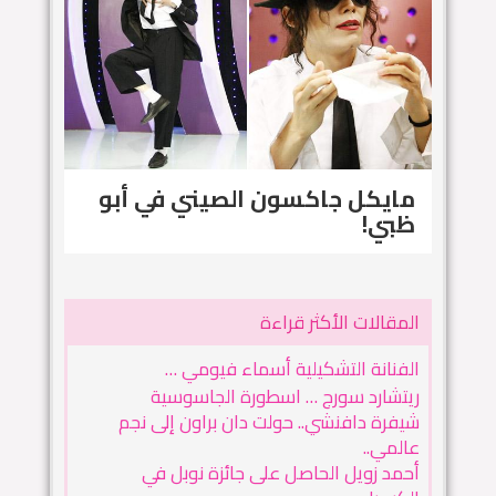
مايكل جاكسون الصيني في أبو
ظبي!
المقالات الأكثر قراءة
الفنانة التشكيلية أسماء فيومي …
ريتشارد سورج … اسطورة الجاسوسية
شيفرة دافنشي.. حولت دان براون إلى نجم
عالمي..
أحمد زويل الحاصل على جائزة نوبل في