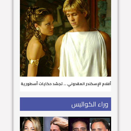
أفلام الإسكندر المقدوني … تجسّد حكايات أسطورية
وراء الكواليس