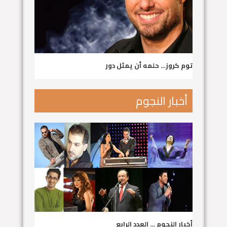
توم كروز… حلمه أن يمثل دور
أخبار النجوم
أخبار النجوم … العدد الرابع