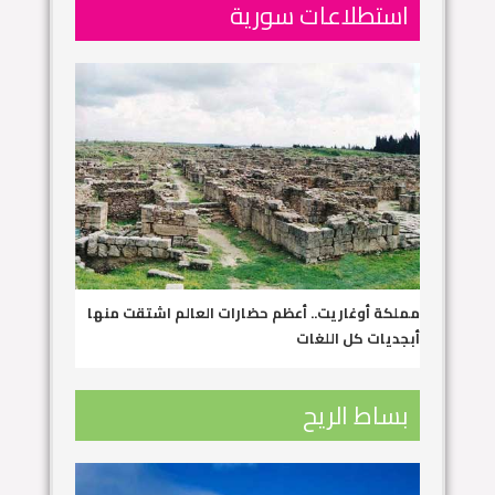
استطلاعات سورية
مملكة أوغاريت.. أعظم حضارات العالم اشتقت منها
أبجديات كل اللغات
بساط الريح