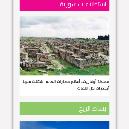
استطلاعات سورية
مملكة أوغاريت.. أعظم حضارات العالم اشتقت منها
أبجديات كل اللغات
بساط الريح