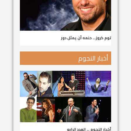
توم كروز… حلمه أن يمثل دور
أخبار النجوم
أخبار النجوم … العدد الرابع