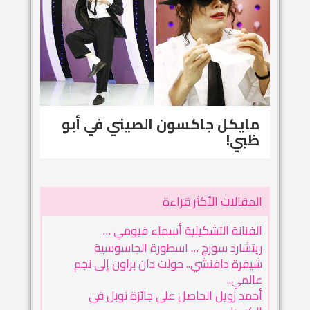
مايكل جاكسون الصيني في أبو
ظبي!
المقالات الأكثر قراءة
الفنانة التشكيلية أسماء فيومي …
ريتشارد سورج … اسطورة الجاسوسية
شيفرة دافنشي.. حولت دان براون إلى نجم
عالمي..
أحمد زويل الحاصل على جائزة نوبل في