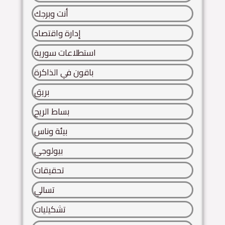
أنت وبرجك
إدارة واقتصاد
استطلاعات سورية
باقون في الذاكرة
بريق
بساط الريح
بيئة وناس
بيولوجي
تحقيقات
تسالي
تشكيليات