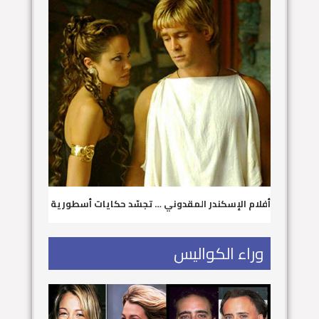
أفلام الإسكندر المقدوني … تجسّد حكايات أسطورية
وراء الكواليس