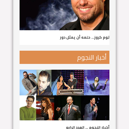
توم كروز… حلمه أن يمثل دور
أخبار النجوم
أخبار النجوم … العدد الرابع