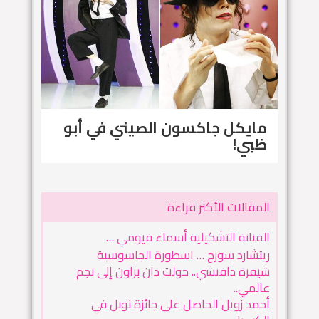
مايكل جاكسون الصيني في أبو
ظبي!
المقالات الأكثر قراءة
الفنانة التشكيلية أسماء فيومي …
ريتشارد سورج … اسطورة الجاسوسية
شيفرة دافنشي.. حولت دان براون إلى نجم
عالمي..
أحمد زويل الحاصل على جائزة نوبل في