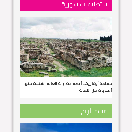
استطلاعات سورية
مملكة أوغاريت.. أعظم حضارات العالم اشتقت منها
أبجديات كل اللغات
بساط الريح