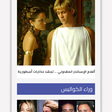
أفلام الإسكندر المقدوني … تجسّد حكايات أسطورية
وراء الكواليس