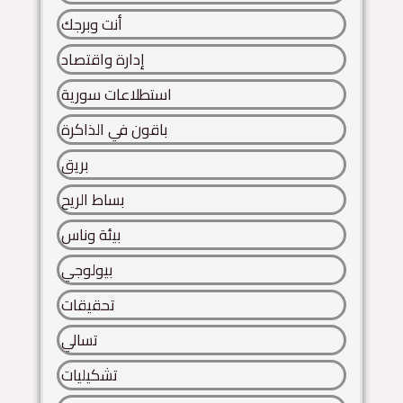
أنت وبرجك
إدارة واقتصاد
استطلاعات سورية
باقون في الذاكرة
بريق
بساط الريح
بيئة وناس
بيولوجي
تحقيقات
تسالي
تشكيليات