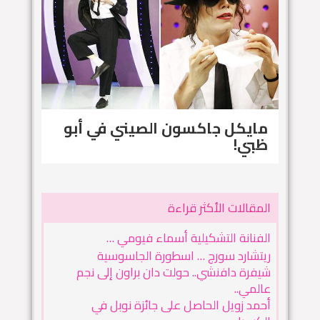
مايكل جاكسون الصيني في أبو
ظبي!
المقالات الأكثر قراءة
الفنانة التشكيلية أسماء فيومي …
ريتشارد سورج … اسطورة الجاسوسية
شيفرة دافنشي.. حولت دان براون إلى نجم
عالمي..
أحمد زويل الحاصل على جائزة نوبل في