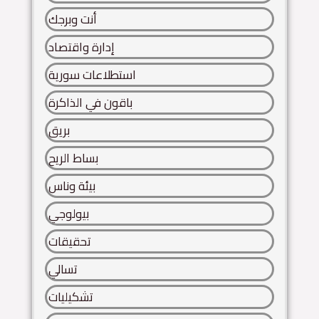
أنت وبرجك
إدارة واقتصاد
استطلاعات سورية
باقون في الذاكرة
بريق
بساط الريح
بيئة وناس
بيولوجي
تحقيقات
تسالي
تشكيليات