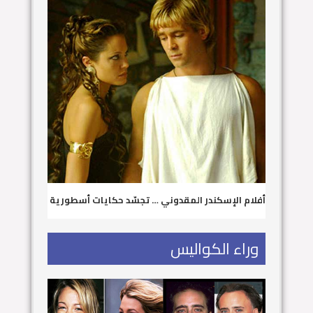
أفلام الإسكندر المقدوني … تجسّد حكايات أسطورية
وراء الكواليس