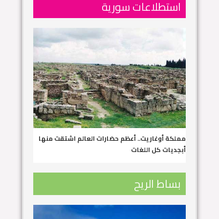
استطلاعات سورية
مملكة أوغاريت.. أعظم حضارات العالم اشتقت منها
أبجديات كل اللغات
بساط الريح