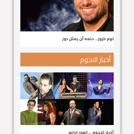
توم كروز… حلمه أن يمثل دور
أخبار النجوم
أخبار النجوم … العدد الرابع