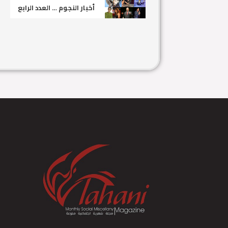
أخبار النجوم … العدد الرابع