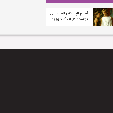
أفلام الإسكندر المقدوني …
تجسّد حكايات أسطورية