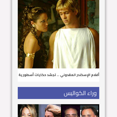
أفلام الإسكندر المقدوني … تجسّد حكايات أسطورية
وراء الكواليس