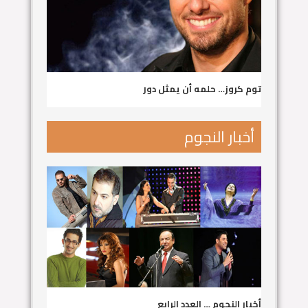
توم كروز… حلمه أن يمثل دور
أخبار النجوم
أخبار النجوم … العدد الرابع