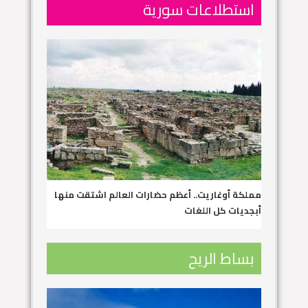
استطلاعات سورية
مملكة أوغاريت.. أعظم حضارات العالم اشتقت منها
أبجديات كل اللغات
بساط الريح