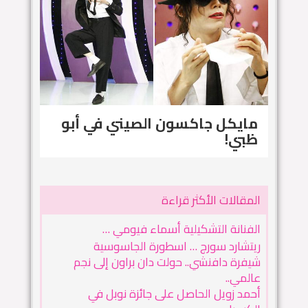
مايكل جاكسون الصيني في أبو
ظبي!
المقالات الأكثر قراءة
الفنانة التشكيلية أسماء فيومي …
ريتشارد سورج … اسطورة الجاسوسية
شيفرة دافنشي.. حولت دان براون إلى نجم
عالمي..
أحمد زويل الحاصل على جائزة نوبل في