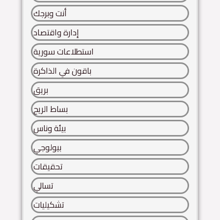
أنت وبرجك
إدارة واقتصاد
استطلاعات سورية
باقون في الذاكرة
بريق
بساط الريح
بيئة وناس
بيولوجي
تحقيقات
تسالي
تشكيليات