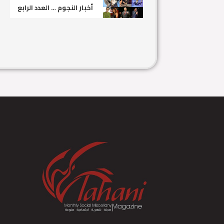
أخبار النجوم … العدد الرابع