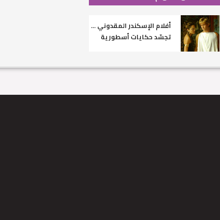
أفلام الإسكندر المقدوني …
تجسّد حكايات أسطورية