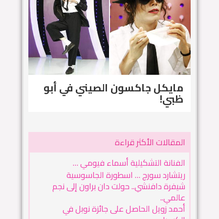
مايكل جاكسون الصيني في أبو
ظبي!
المقالات الأكثر قراءة
الفنانة التشكيلية أسماء فيومي …
ريتشارد سورج … اسطورة الجاسوسية
شيفرة دافنشي.. حولت دان براون إلى نجم
عالمي..
أحمد زويل الحاصل على جائزة نوبل في