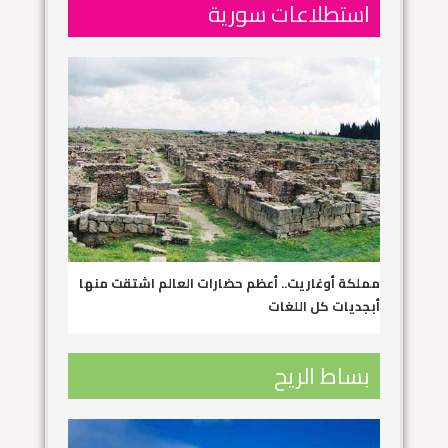
استطلاعات سورية
مملكة أوغاريت.. أعظم حضارات العالم اشتقت منها
أبجديات كل اللغات
بساط الريح