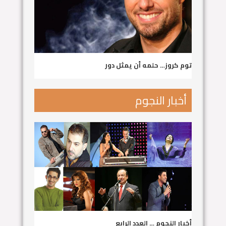
توم كروز… حلمه أن يمثل دور
أخبار النجوم
أخبار النجوم … العدد الرابع