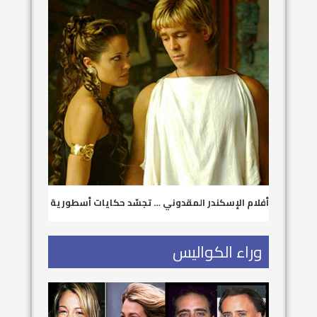
أفلام الإسكندر المقدوني … تجسّد حكايات أسطورية
وراء الكواليس