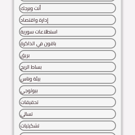
أنت وبرجك
إدارة واقتصاد
استطلاعات سورية
باقون في الذاكرة
بريق
بساط الريح
بيئة وناس
بيولوجي
تحقيقات
تسالي
تشكيليات