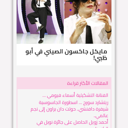
مايكل جاكسون الصيني في أبو
ظبي!
المقالات الأكثر قراءة
الفنانة التشكيلية أسماء فيومي …
ريتشارد سورج … اسطورة الجاسوسية
شيفرة دافنشي.. حولت دان براون إلى نجم
عالمي..
أحمد زويل الحاصل على جائزة نوبل في