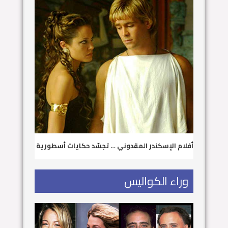
أفلام الإسكندر المقدوني … تجسّد حكايات أسطورية
وراء الكواليس