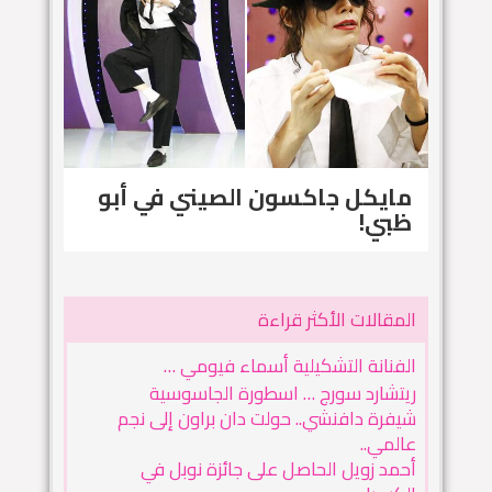
مايكل جاكسون الصيني في أبو
ظبي!
المقالات الأكثر قراءة
الفنانة التشكيلية أسماء فيومي …
ريتشارد سورج … اسطورة الجاسوسية
شيفرة دافنشي.. حولت دان براون إلى نجم
عالمي..
أحمد زويل الحاصل على جائزة نوبل في