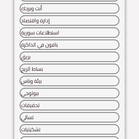
أنت وبرجك
إدارة واقتصاد
استطلاعات سورية
باقون في الذاكرة
بريق
بساط الريح
بيئة وناس
بيولوجي
تحقيقات
تسالي
تشكيليات