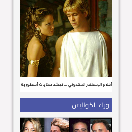
أفلام الإسكندر المقدوني … تجسّد حكايات أسطورية
وراء الكواليس