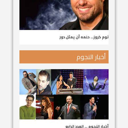
توم كروز… حلمه أن يمثل دور
أخبار النجوم
أخبار النجوم … العدد الرابع