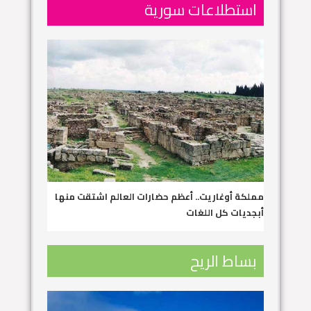
استطلاعات سورية
مملكة أوغاريت.. أعظم حضارات العالم اشتقت منها
أبجديات كل اللغات
بساط الريح