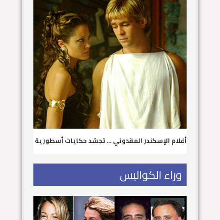
أفلام الإسكندر المقدوني … تجسّد حكايات أسطورية
وراء الكواليس