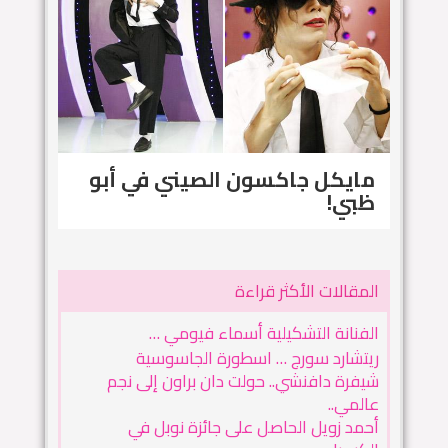
مايكل جاكسون الصيني في أبو
ظبي!
المقالات الأكثر قراءة
الفنانة التشكيلية أسماء فيومي …
ريتشارد سورج … اسطورة الجاسوسية
شيفرة دافنشي.. حولت دان براون إلى نجم
عالمي..
أحمد زويل الحاصل على جائزة نوبل في