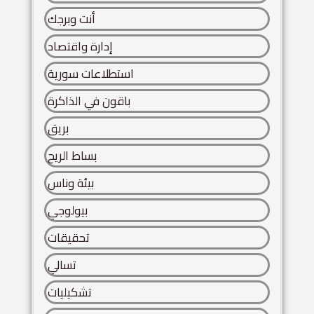
أنت وبرجك
إدارة واقتصاد
استطلاعات سورية
باقون في الذاكرة
بريق
بساط الريح
بيئة وناس
بيولوجي
تحقيقات
تسالي
تشكيليات