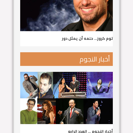
توم كروز… حلمه أن يمثل دور
أخبار النجوم
أخبار النجوم … العدد الرابع