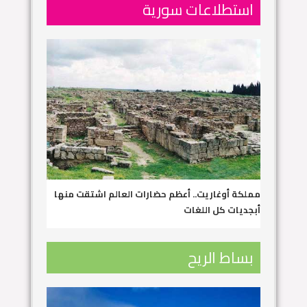
استطلاعات سورية
مملكة أوغاريت.. أعظم حضارات العالم اشتقت منها
أبجديات كل اللغات
بساط الريح