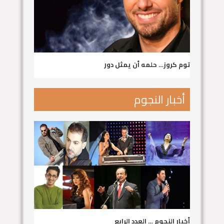
توم كروز… حلمه أن يمثل دور
أخبار النجوم
أخبار النجوم … العدد الرابع