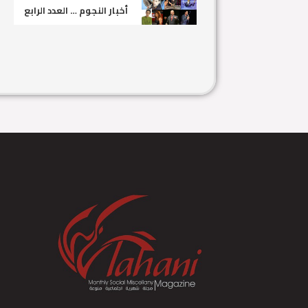
أخبار النجوم … العدد الرابع