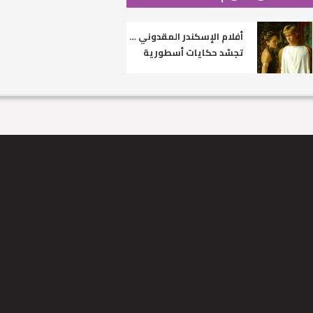
أفلام الإسكندر المقدوني …
تجسّد حكايات أسطورية