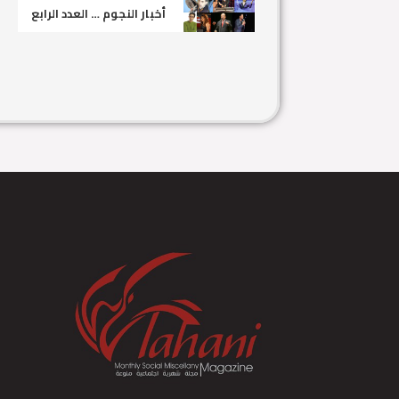
أخبار النجوم … العدد الرابع