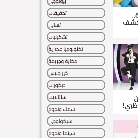
بيولوجي
تحقيقات
..
لكشف
تسالي
تشكيليات
تكنولوجيا عصرية
حكاية وجريمة
خير جليس
ديكورات
ساتالايت
ن
ظبي!
سماء ونجوم
سيكولوجي
سينما ونجوم