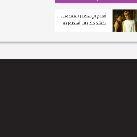
أفلام الإسكندر المقدوني …
تجسّد حكايات أسطورية