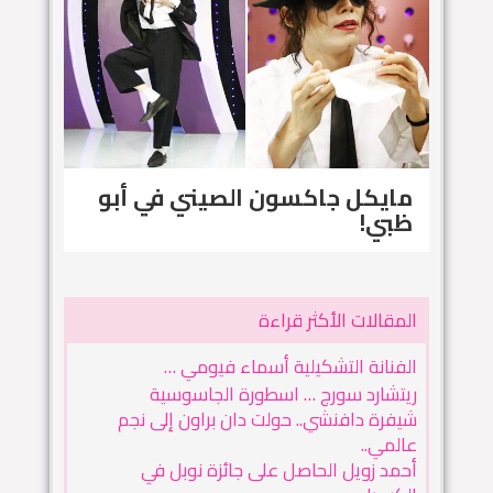
مايكل جاكسون الصيني في أبو
ظبي!
المقالات الأكثر قراءة
الفنانة التشكيلية أسماء فيومي …
ريتشارد سورج … اسطورة الجاسوسية
شيفرة دافنشي.. حولت دان براون إلى نجم
عالمي..
أحمد زويل الحاصل على جائزة نوبل في