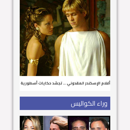
أفلام الإسكندر المقدوني … تجسّد حكايات أسطورية
وراء الكواليس