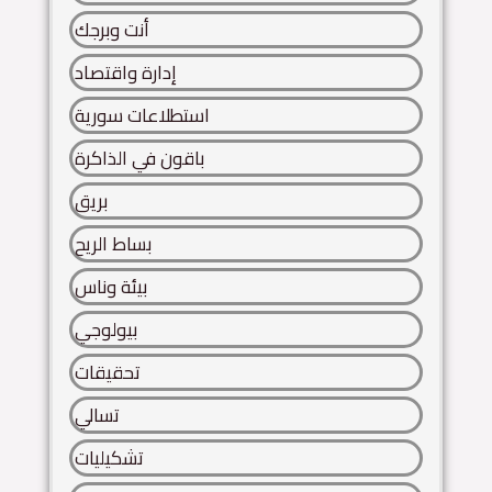
أنت وبرجك
إدارة واقتصاد
استطلاعات سورية
باقون في الذاكرة
بريق
بساط الريح
بيئة وناس
بيولوجي
تحقيقات
تسالي
تشكيليات