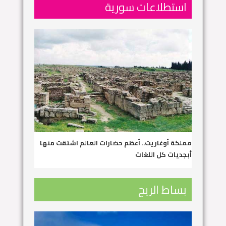
استطلاعات سورية
مملكة أوغاريت.. أعظم حضارات العالم اشتقت منها
أبجديات كل اللغات
بساط الريح