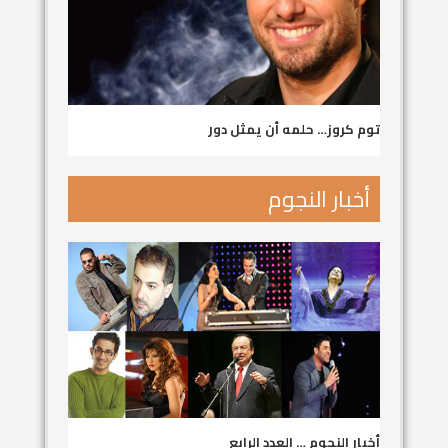
توم كروز… حلمه أن يمثل دور
أخبار النجوم
أخبار النجوم … العدد الرابع