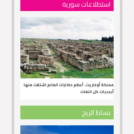
استطلاعات سورية
مملكة أوغاريت.. أعظم حضارات العالم اشتقت منها
أبجديات كل اللغات
بساط الريح