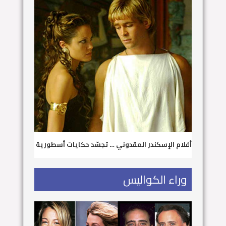
أفلام الإسكندر المقدوني … تجسّد حكايات أسطورية
وراء الكواليس