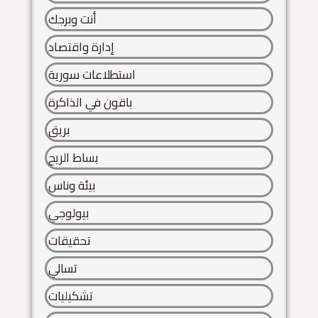
أنت وبرجك
إدارة واقتصاد
استطلاعات سورية
باقون في الذاكرة
بريق
بساط الريح
بيئة وناس
بيولوجي
تحقيقات
تسالي
تشكيليات