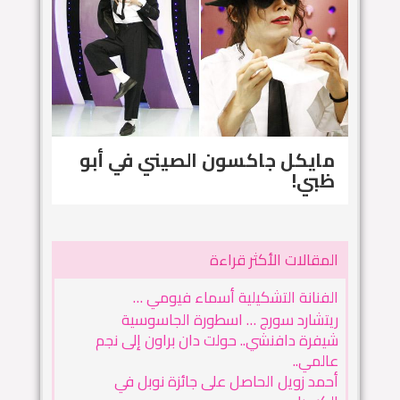
مايكل جاكسون الصيني في أبو
ظبي!
المقالات الأكثر قراءة
الفنانة التشكيلية أسماء فيومي …
ريتشارد سورج … اسطورة الجاسوسية
شيفرة دافنشي.. حولت دان براون إلى نجم
عالمي..
أحمد زويل الحاصل على جائزة نوبل في