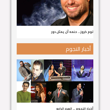
توم كروز… حلمه أن يمثل دور
أخبار النجوم
أخبار النجوم … العدد الرابع