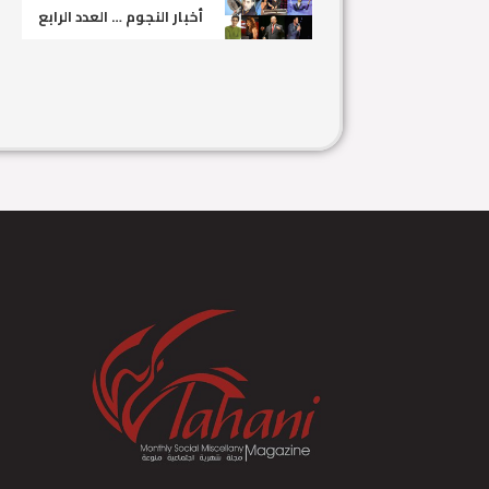
أخبار النجوم … العدد الرابع