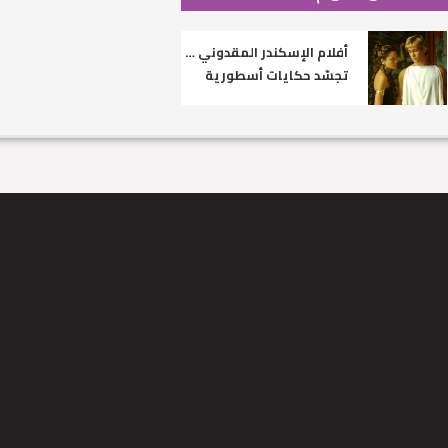
أفلام الإسكندر المقدوني …
تجسّد حكايات أسطورية