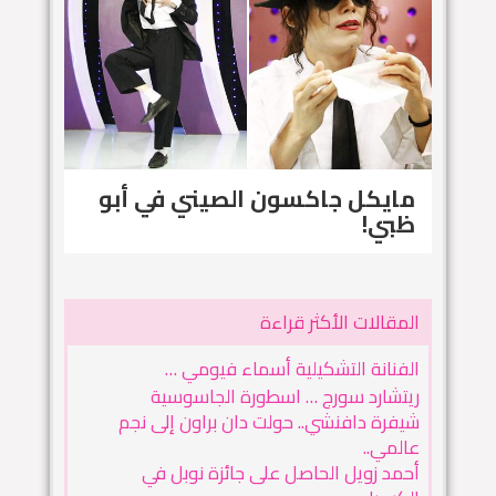
مايكل جاكسون الصيني في أبو
ظبي!
المقالات الأكثر قراءة
الفنانة التشكيلية أسماء فيومي …
ريتشارد سورج … اسطورة الجاسوسية
شيفرة دافنشي.. حولت دان براون إلى نجم
عالمي..
أحمد زويل الحاصل على جائزة نوبل في