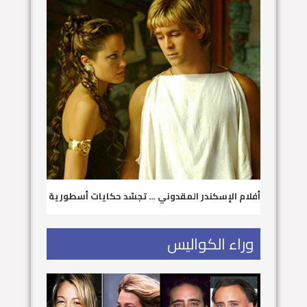
أفلام الإسكندر المقدوني … تجسّد حكايات أسطورية
وراء الكواليس