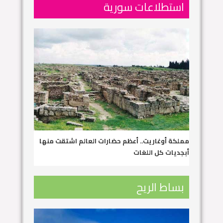
استطلاعات سورية
مملكة أوغاريت.. أعظم حضارات العالم اشتقت منها
أبجديات كل اللغات
بساط الريح