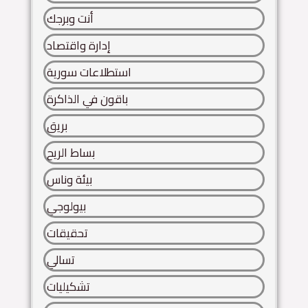
أنت وبرجك
إدارة واقتصاد
استطلاعات سورية
باقون في الذاكرة
بريق
بساط الريح
بيئة وناس
بيولوجي
تحقيقات
تسالي
تشكيليات