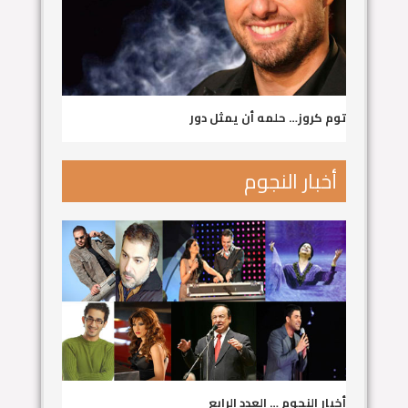
توم كروز… حلمه أن يمثل دور
أخبار النجوم
أخبار النجوم … العدد الرابع