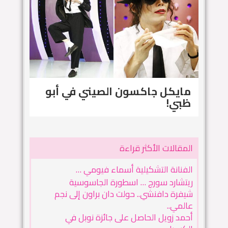
مايكل جاكسون الصيني في أبو
ظبي!
المقالات الأكثر قراءة
الفنانة التشكيلية أسماء فيومي …
ريتشارد سورج … اسطورة الجاسوسية
شيفرة دافنشي.. حولت دان براون إلى نجم
عالمي..
أحمد زويل الحاصل على جائزة نوبل في