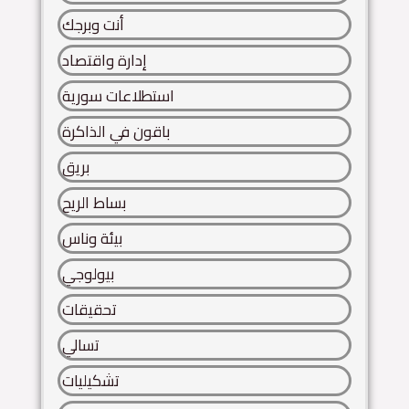
أنت وبرجك
إدارة واقتصاد
استطلاعات سورية
باقون في الذاكرة
بريق
بساط الريح
بيئة وناس
بيولوجي
تحقيقات
تسالي
تشكيليات