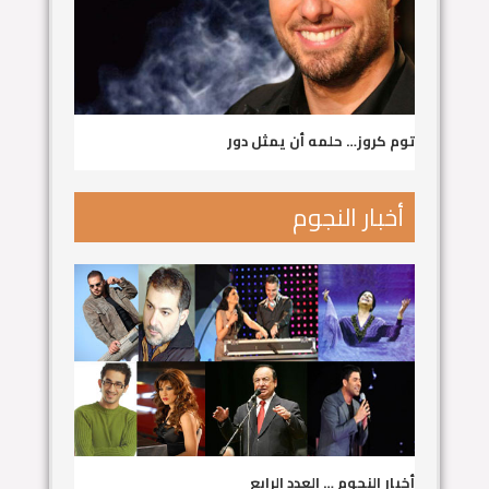
توم كروز… حلمه أن يمثل دور
أخبار النجوم
أخبار النجوم … العدد الرابع