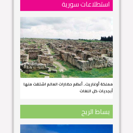
استطلاعات سورية
مملكة أوغاريت.. أعظم حضارات العالم اشتقت منها
أبجديات كل اللغات
بساط الريح