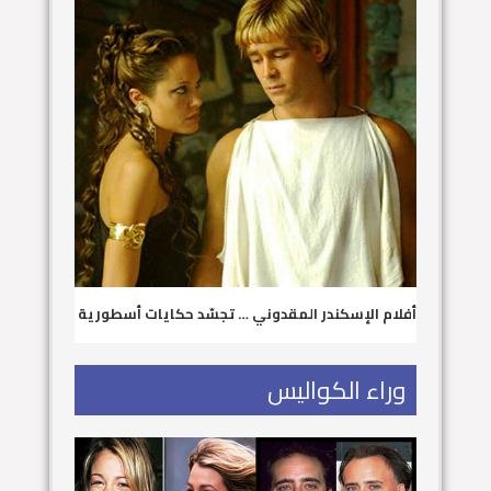
أفلام الإسكندر المقدوني … تجسّد حكايات أسطورية
وراء الكواليس