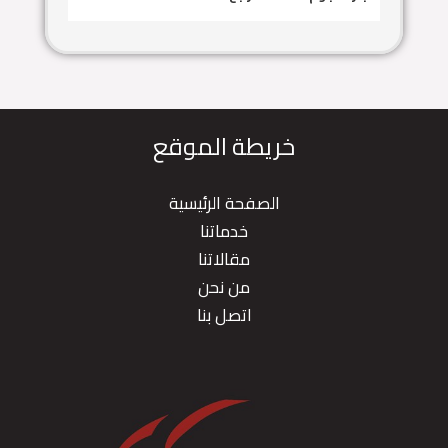
خريطة الموقع
الصفحة الرئيسية
خدماتنا
مقالاتنا
من نحن
اتصل بنا