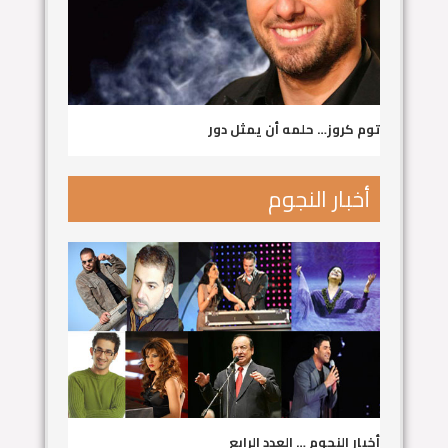
توم كروز… حلمه أن يمثل دور
أخبار النجوم
أخبار النجوم … العدد الرابع