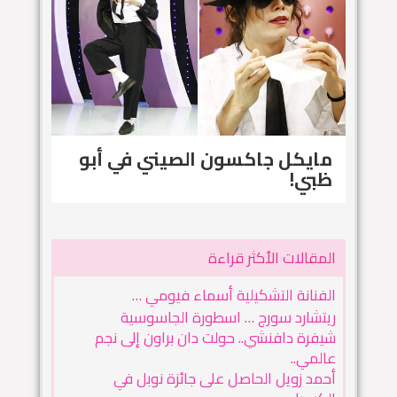
مايكل جاكسون الصيني في أبو
ظبي!
المقالات الأكثر قراءة
الفنانة التشكيلية أسماء فيومي …
ريتشارد سورج … اسطورة الجاسوسية
شيفرة دافنشي.. حولت دان براون إلى نجم
عالمي..
أحمد زويل الحاصل على جائزة نوبل في