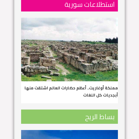
استطلاعات سورية
مملكة أوغاريت.. أعظم حضارات العالم اشتقت منها
أبجديات كل اللغات
بساط الريح