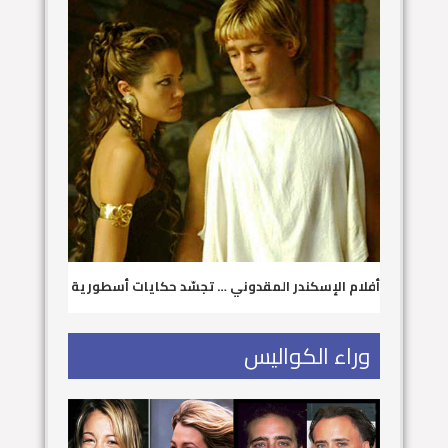
أفلام الإسكندر المقدوني … تجسّد حكايات أسطورية
وراء الكواليس