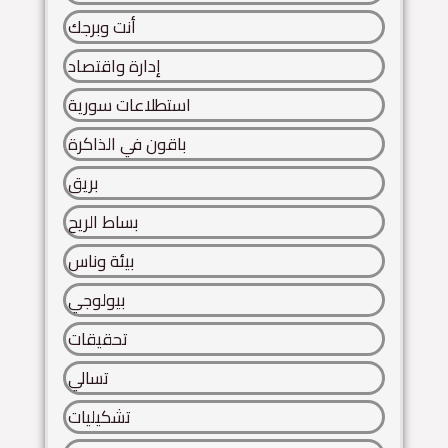
أنت وبرجك
إدارة واقتصاد
استطلاعات سورية
باقون في الذاكرة
بريق
بساط الريح
بيئة وناس
بيولوجي
تحقيقات
تسالي
تشكيليات