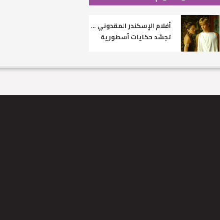
أفلام الإسكندر المقدوني …
تجسّد حكايات أسطورية