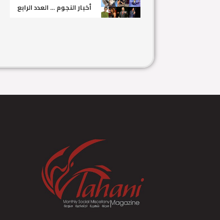
أخبار النجوم … العدد الرابع