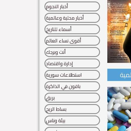
أخبار النجوم
أخبار محلية وعالمية
أسماء للتاريخ
أقوى نساء العالم
أنت وبرجك
إدارة واقتصاد
لمية
استطلاعات سورية
احدة من أساطير سورية..
باقون في الذاكرة
 سورية.. تنتفض كائنات الحروف.. من هنا.. يتقاطر عطر الخلود..
بريق
ة...
بساط الريح
Read More
بيئة وناس