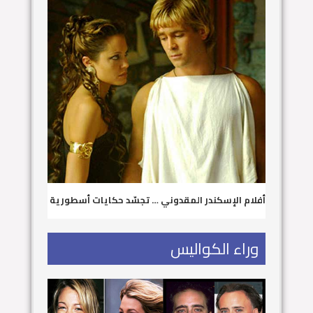
أفلام الإسكندر المقدوني … تجسّد حكايات أسطورية
وراء الكواليس