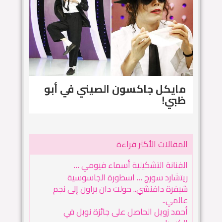
مايكل جاكسون الصيني في أبو
ظبي!
المقالات الأكثر قراءة
الفنانة التشكيلية أسماء فيومي …
ريتشارد سورج … اسطورة الجاسوسية
شيفرة دافنشي.. حولت دان براون إلى نجم
عالمي..
أحمد زويل الحاصل على جائزة نوبل في