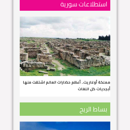
استطلاعات سورية
مملكة أوغاريت.. أعظم حضارات العالم اشتقت منها
أبجديات كل اللغات
بساط الريح