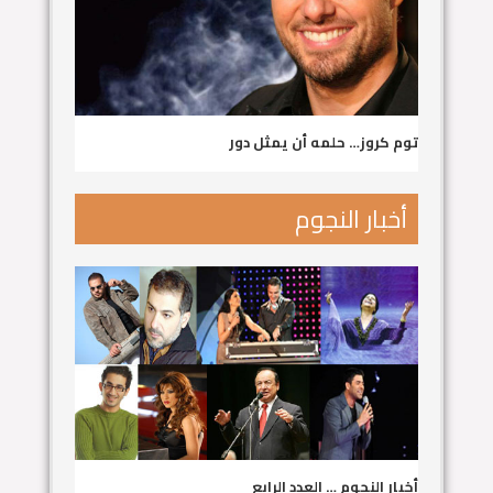
توم كروز… حلمه أن يمثل دور
أخبار النجوم
أخبار النجوم … العدد الرابع