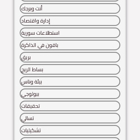
أنت وبرجك
إدارة واقتصاد
استطلاعات سورية
باقون في الذاكرة
بريق
بساط الريح
بيئة وناس
بيولوجي
تحقيقات
تسالي
تشكيليات