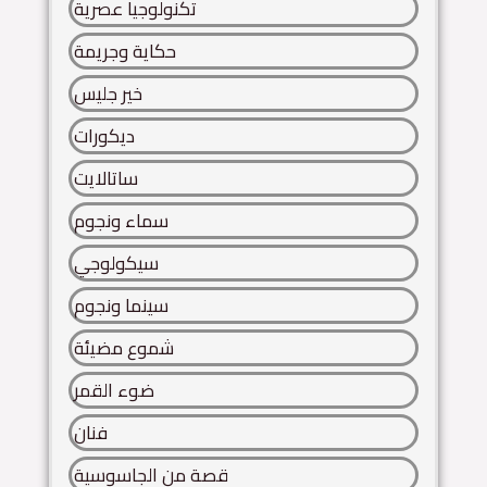
تكنولوجيا عصرية
حكاية وجريمة
خير جليس
ديكورات
ساتالايت
سماء ونجوم
سيكولوجي
سينما ونجوم
شموع مضيئة
ضوء القمر
فنان
قصة من الجاسوسية