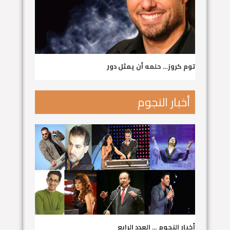
توم كروز… حلمه أن يمثل دور
أخبار النجوم
أخبار النجوم … العدد الرابع