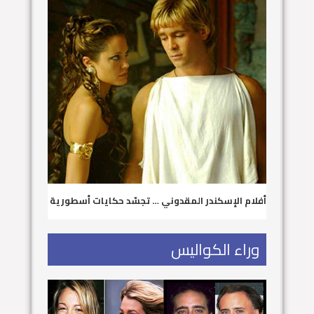
أفلام الإسكندر المقدوني … تجسّد حكايات أسطورية
وراء الكواليس