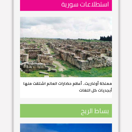
استطلاعات سورية
مملكة أوغاريت.. أعظم حضارات العالم اشتقت منها
أبجديات كل اللغات
بساط الريح