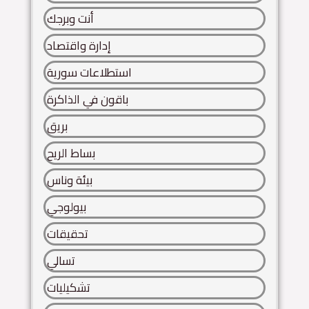
أنت وبرجك
إدارة واقتصاد
استطلاعات سورية
باقون في الذاكرة
بريق
بساط الريح
بيئة وناس
بيولوجي
تحقيقات
تسالي
تشكيليات