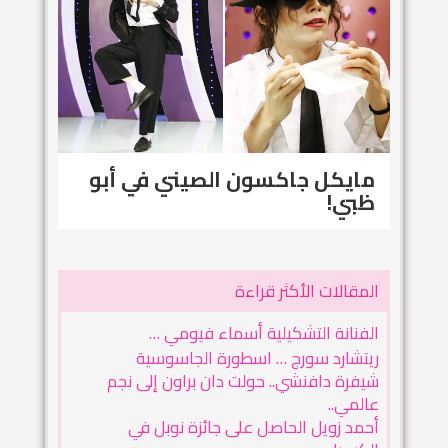
مايكل جاكسون الصيني في أبو
ظبي!
المقالات الأكثر قراءة
الفنانة التشكيلية أسماء فيومي …
ريتشارد سورج … اسطورة الجاسوسية
شيفرة دافنشي.. حولت دان براون إلى نجم
عالمي..
أحمد زويل الحاصل على جائزة نوبل في