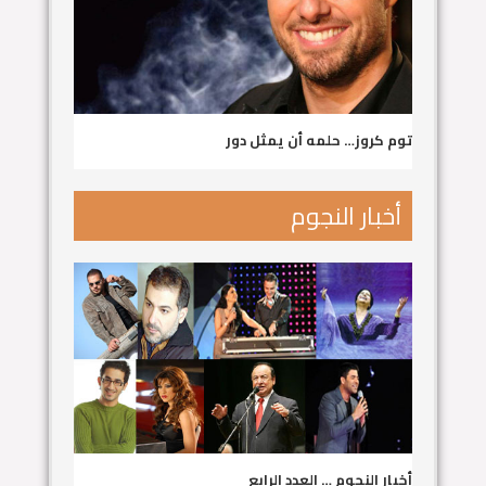
توم كروز… حلمه أن يمثل دور
أخبار النجوم
أخبار النجوم … العدد الرابع