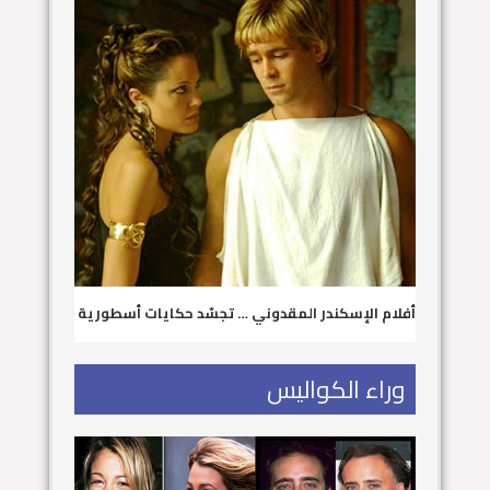
أفلام الإسكندر المقدوني … تجسّد حكايات أسطورية
وراء الكواليس