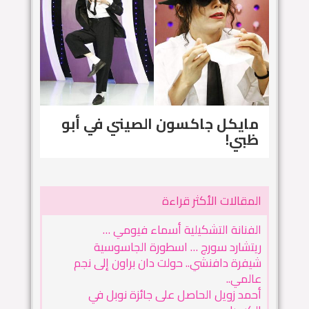
مايكل جاكسون الصيني في أبو
ظبي!
المقالات الأكثر قراءة
الفنانة التشكيلية أسماء فيومي …
ريتشارد سورج … اسطورة الجاسوسية
شيفرة دافنشي.. حولت دان براون إلى نجم
عالمي..
أحمد زويل الحاصل على جائزة نوبل في