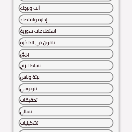
أنت وبرجك
إدارة واقتصاد
استطلاعات سورية
باقون في الذاكرة
بريق
بساط الريح
بيئة وناس
بيولوجي
تحقيقات
تسالي
تشكيليات