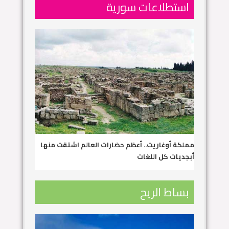
استطلاعات سورية
مملكة أوغاريت.. أعظم حضارات العالم اشتقت منها
أبجديات كل اللغات
بساط الريح