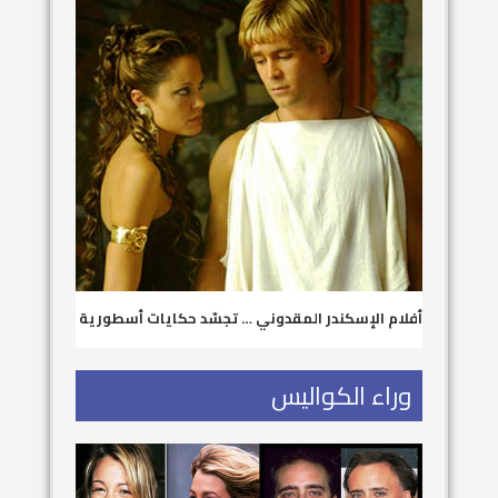
أفلام الإسكندر المقدوني … تجسّد حكايات أسطورية
وراء الكواليس