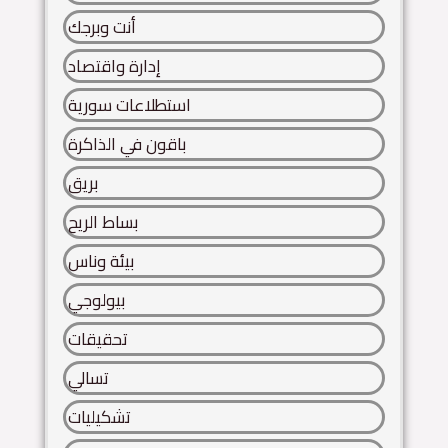
أنت وبرجك
إدارة واقتصاد
استطلاعات سورية
باقون في الذاكرة
بريق
بساط الريح
بيئة وناس
بيولوجي
تحقيقات
تسالي
تشكيليات