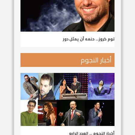
توم كروز… حلمه أن يمثل دور
أخبار النجوم
أخبار النجوم … العدد الرابع