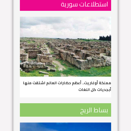
استطلاعات سورية
مملكة أوغاريت.. أعظم حضارات العالم اشتقت منها
أبجديات كل اللغات
بساط الريح