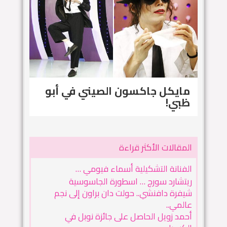
مايكل جاكسون الصيني في أبو
ظبي!
المقالات الأكثر قراءة
الفنانة التشكيلية أسماء فيومي …
ريتشارد سورج … اسطورة الجاسوسية
شيفرة دافنشي.. حولت دان براون إلى نجم
عالمي..
أحمد زويل الحاصل على جائزة نوبل في